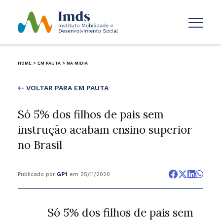
HOME
>
EM PAUTA
>
NA MÍDIA
← VOLTAR PARA EM PAUTA
Só 5% dos filhos de pais sem
instrução acabam ensino superior
no Brasil
Publicado por
GP1
em 25/11/2020
Só 5% dos filhos de pais sem