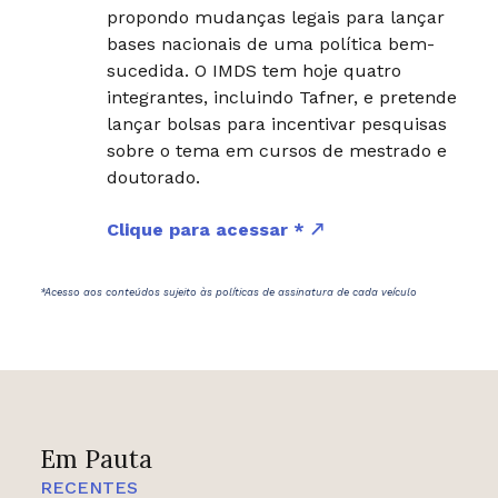
propondo mudanças legais para lançar
bases nacionais de uma política bem-
sucedida. O IMDS tem hoje quatro
integrantes, incluindo Tafner, e pretende
lançar bolsas para incentivar pesquisas
sobre o tema em cursos de mestrado e
doutorado.
Clique para acessar *
*Acesso aos conteúdos sujeito às políticas de assinatura de cada veículo
Em Pauta
RECENTES