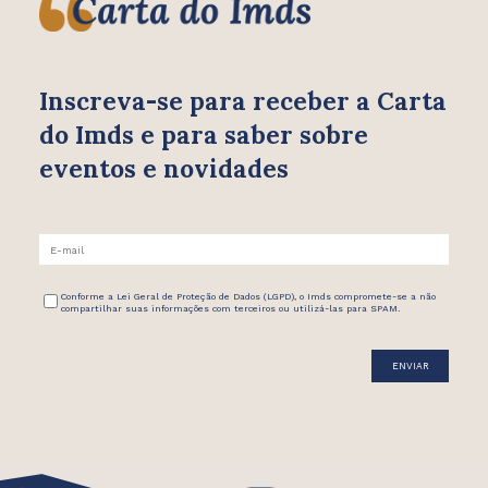
Inscreva-se para receber
a Carta
do Imds e para saber
sobre
eventos e novidades
Conforme a Lei Geral de Proteção de Dados (LGPD), o Imds compromete-se a não
compartilhar suas informações com terceiros ou utilizá-las para SPAM.