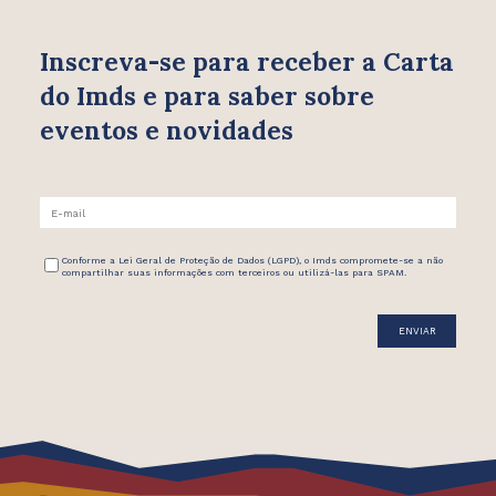
Inscreva-se para receber
a Carta
do Imds e para saber
sobre
eventos e novidades
Conforme a Lei Geral de Proteção de Dados (LGPD), o Imds compromete-se a não
compartilhar suas informações com terceiros ou utilizá-las para SPAM.