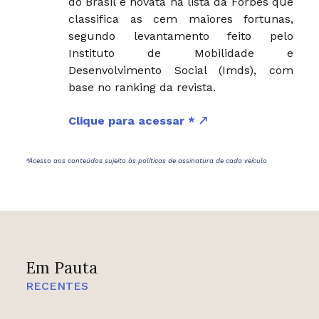
do Brasil é novata na lista da Forbes que
classifica as cem maiores fortunas,
segundo levantamento feito pelo
Instituto de Mobilidade e
Desenvolvimento Social (Imds), com
base no ranking da revista.
Clique para acessar *
*Acesso aos conteúdos sujeito às políticas de assinatura de cada veículo
Em Pauta
RECENTES