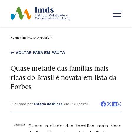
HOME
>
EM PAUTA
>
NA MÍDIA
← VOLTAR PARA EM PAUTA
Quase metade das famílias mais
ricas do Brasil é novata em lista da
Forbes
Publicado por
Estado de Minas
em 31/10/2023
Quase metade das famílias mais ricas