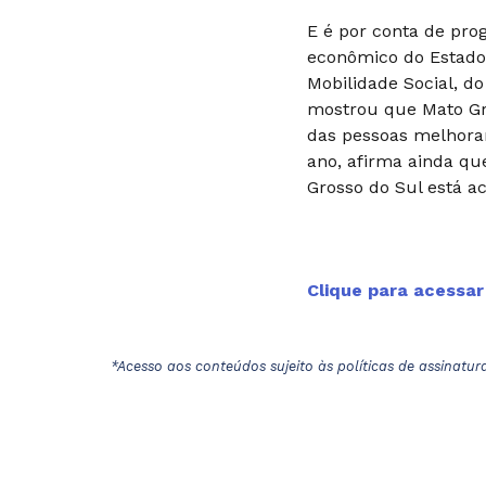
E é por conta de pr
econômico do Estado 
Mobilidade Social, do
mostrou que Mato Gro
das pessoas melhora
ano, afirma ainda qu
Grosso do Sul está a
Clique para acessa
*Acesso aos conteúdos sujeito às políticas de assinatur