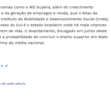
ogramas como o MS Supera, além do crescimento
e da geração de empregos e renda, que o Atlas da
 Instituto de Mobilidade e Desenvolvimento Social (Imds),
sso do Sul é o estado brasileiro onde há mais chances
rem de vida. O levantamento, divulgado em junho deste
e a probabilidade de concluir o ensino superior em Mato
cima da média nacional.
r *
a de cada veículo