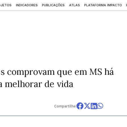
OJETOS
INDICADORES
PUBLICAÇÕES
ATLAS
PLATAFORMA IMPACTO
es comprovam que em MS há
a melhorar de vida
Compartilhe: