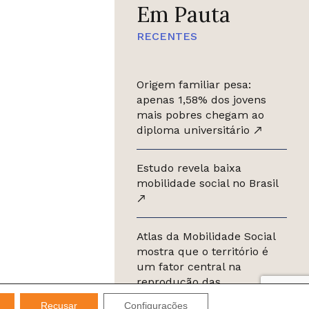
Em Pauta
RECENTES
Origem familiar pesa:
apenas 1,58% dos jovens
mais pobres chegam ao
diploma universitário
Estudo revela baixa
mobilidade social no Brasil
Atlas da Mobilidade Social
mostra que o território é
um fator central na
reprodução das
desigualdades
Recusar
Configurações