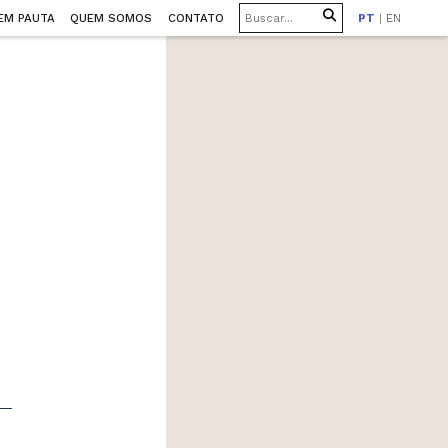
EM PAUTA
QUEM SOMOS
CONTATO
PT
|
EN