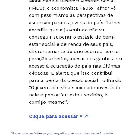
Mobilidade e Desenvolvimento Social
(IMDS), o economista Paulo Tafner vê
com pessimismo as perspectivas de
ascensão para os jovens do país. Tafner
acredita que a juventude não vai
conseguir superar o estágio de bem-
estar social e de renda de seus pais,
diferentemente do que ocorreu com a
geração anterior, apesar dos ganhos em
acesso à educação do país nas últimas
décadas. E alerta que isso contribui
para a perda da coesão social no Brasil.
“O jovem não vê a sociedade investindo
nele e pensa: ‘eu estou sozinho, é
comigo mesmo’”.
Clique para acessar *
*Acesso aos conteúdos sujeito às políticas de assinatura de cada veículo