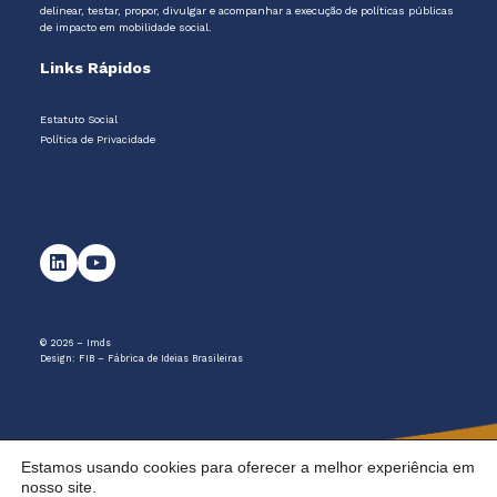
delinear, testar, propor, divulgar e acompanhar a execução de políticas públicas
de impacto em mobilidade social.
Links Rápidos
Estatuto Social
Política de Privacidade
© 2026 – Imds
Design:
FIB – Fábrica de Ideias Brasileiras
Estamos usando cookies para oferecer a melhor experiência em
nosso site.