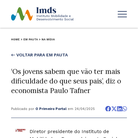
HOME
>
EM PAUTA
>
NA MÍDIA
← VOLTAR PARA EM PAUTA
‘Os jovens sabem que vão ter mais
dificuldade do que seus pais’, diz o
economista Paulo Tafner
Publicado por
O Primeiro Portal
em 24/04/2025
Diretor presidente do Instituto de