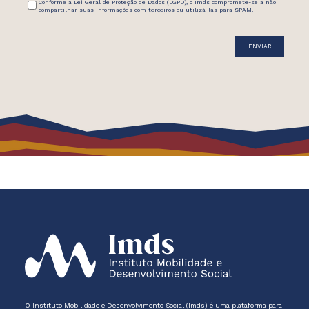
Conforme a Lei Geral de Proteção de Dados (LGPD), o Imds compromete-se a não
compartilhar suas informações com terceiros ou utilizá-las para SPAM.
O Instituto Mobilidade e Desenvolvimento Social (Imds) é uma plataforma para