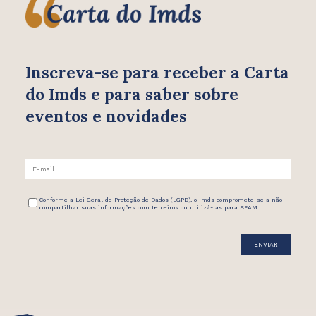
Inscreva-se para receber
a Carta
do Imds e para saber
sobre
eventos e novidades
Conforme a Lei Geral de Proteção de Dados (LGPD), o Imds compromete-se a não
compartilhar suas informações com terceiros ou utilizá-las para SPAM.