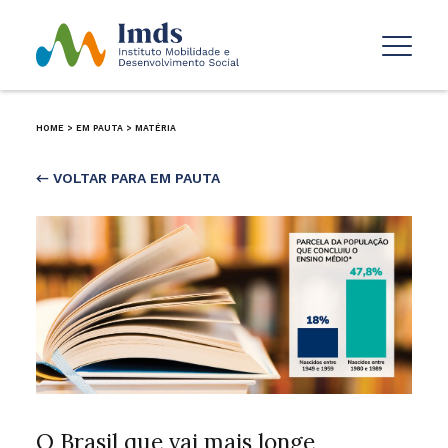
HOME
>
EM PAUTA
>
MATÉRIA
← VOLTAR PARA EM PAUTA
O Brasil que vai mais longe