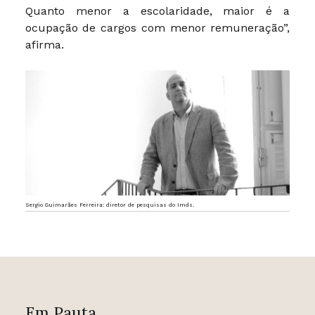
Quanto menor a escolaridade, maior é a
ocupação de cargos com menor remuneração”,
afirma.
Sergio Guimarães Ferreira: diretor de pesquisas do Imds.
Em Pauta