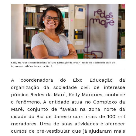
Kelly Marques: coordenadora do Eixo Educação da organização da sociedade civil de
interesse público Redes da Maré.
A coordenadora do Eixo Educação da
organização da sociedade civil de interesse
público Redes da Maré, Kelly Marques, conhece
o fenômeno. A entidade atua no Complexo da
Maré, conjunto de favelas na zona norte da
cidade do Rio de Janeiro com mais de 100 mil
moradores. Uma de suas atividades é oferecer
cursos de pré-vestibular que já ajudaram mais