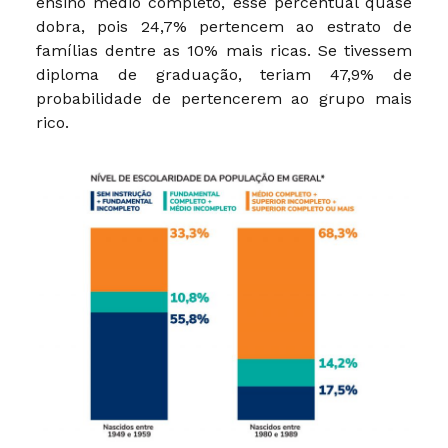
ensino médio completo, esse percentual quase
dobra, pois 24,7% pertencem ao estrato de
famílias dentre as 10% mais ricas. Se tivessem
diploma de graduação, teriam 47,9% de
probabilidade de pertencerem ao grupo mais
rico.