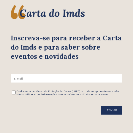
Inscreva-se para receber
a Carta
do Imds e para saber
sobre
eventos e novidades
Conforme a Lei Geral de Proteção de Dados (LGPD), o Imds compromete-se a não
compartilhar suas informações com terceiros ou utilizá-las para SPAM.