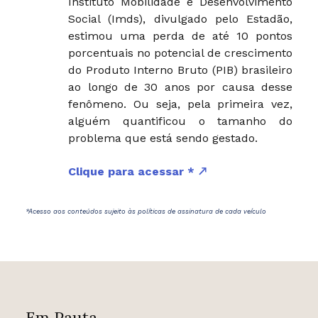
Instituto Mobilidade e Desenvolvimento
Social (Imds), divulgado pelo Estadão,
estimou uma perda de até 10 pontos
porcentuais no potencial de crescimento
do Produto Interno Bruto (PIB) brasileiro
ao longo de 30 anos por causa desse
fenômeno. Ou seja, pela primeira vez,
alguém quantificou o tamanho do
problema que está sendo gestado.
Clique para acessar *
*Acesso aos conteúdos sujeito às políticas de assinatura de cada veículo
Em Pauta