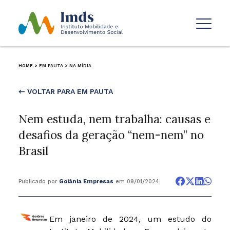
HOME
>
EM PAUTA
>
NA MÍDIA
← VOLTAR PARA EM PAUTA
Nem estuda, nem trabalha: causas e
desafios da geração “nem-nem” no
Brasil
Publicado por
Goiânia Empresas
em 09/01/2024
Em janeiro de 2024, um estudo do