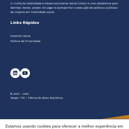
O Instituto Mobilidade e Desenvolvimento Social (Imds) é uma plataforma para
delinear, testar, propor, divulgar e acompanhar a execução de políticas públicas
de impacto em mobilidade social.
Links Rápidos
Estatuto Social
Política de Privacidade
© 2026 – Imds
Design:
FIB – Fábrica de Ideias Brasileiras
Estamos usando cookies para oferecer a melhor experiência em