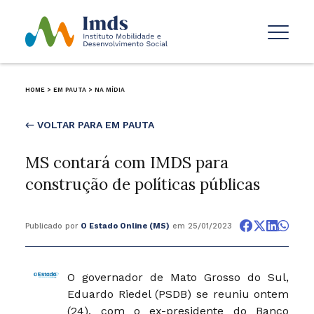
HOME
>
EM PAUTA
>
NA MÍDIA
← VOLTAR PARA EM PAUTA
MS contará com IMDS para
construção de políticas públicas
Publicado por
O Estado Online (MS)
em 25/01/2023
O governador de Mato Grosso do Sul,
Eduardo Riedel (PSDB) se reuniu ontem
(24), com o ex-presidente do Banco