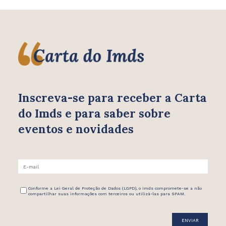
Inscreva-se para receber
a Carta
do Imds e para saber
sobre
eventos e novidades
Conforme a Lei Geral de Proteção de Dados (LGPD), o Imds compromete-se a não
compartilhar suas informações com terceiros ou utilizá-las para SPAM.