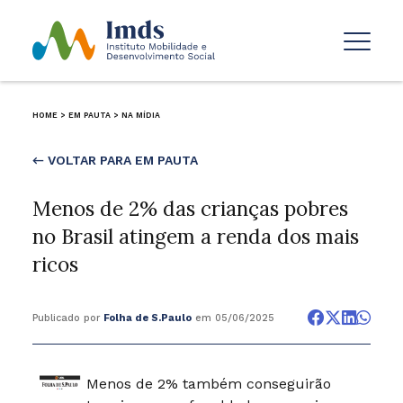
HOME
>
EM PAUTA
>
NA MÍDIA
← VOLTAR PARA EM PAUTA
Menos de 2% das crianças pobres
no Brasil atingem a renda dos mais
ricos
Publicado por
Folha de S.Paulo
em 05/06/2025
Menos de 2% também conseguirão