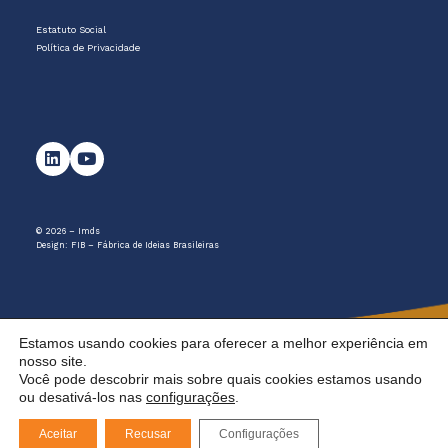
Estatuto Social
Política de Privacidade
© 2026 – Imds
Design:
FIB – Fábrica de Ideias Brasileiras
Estamos usando cookies para oferecer a melhor experiência em
nosso site.
Você pode descobrir mais sobre quais cookies estamos usando
ou desativá-los nas
configurações
.
Aceitar
Recusar
Configurações