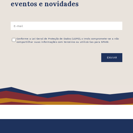
eventos e novidades
Conforme a Lei Geral de Proteção de Dados (LGPD), o Imds compromete-se a não
compartilhar suas informações com terceiros ou utilizá-las para SPAM.