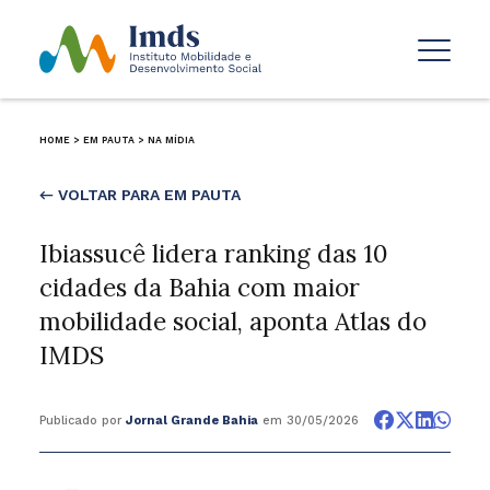
HOME
>
EM PAUTA
>
NA MÍDIA
← VOLTAR PARA EM PAUTA
Ibiassucê lidera ranking das 10
cidades da Bahia com maior
mobilidade social, aponta Atlas do
IMDS
Publicado por
Jornal Grande Bahia
em 30/05/2026