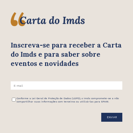
Inscreva-se para receber
a Carta
do Imds e para saber
sobre
eventos e novidades
Conforme a Lei Geral de Proteção de Dados (LGPD), o Imds compromete-se a não
compartilhar suas informações com terceiros ou utilizá-las para SPAM.