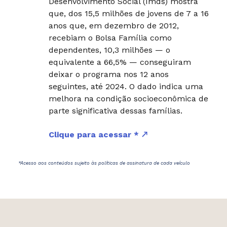
Desenvolvimento Social (Imds) mostra
que, dos 15,5 milhões de jovens de 7 a 16
anos que, em dezembro de 2012,
recebiam o Bolsa Família como
dependentes, 10,3 milhões — o
equivalente a 66,5% — conseguiram
deixar o programa nos 12 anos
seguintes, até 2024. O dado indica uma
melhora na condição socioeconômica de
parte significativa dessas famílias.
Clique para acessar *
*Acesso aos conteúdos sujeito às políticas de assinatura de cada veículo