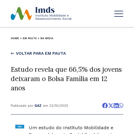
HOME
>
EM PAUTA
>
NA MÍDIA
← VOLTAR PARA EM PAUTA
Estudo revela que 66,5% dos jovens
deixaram o Bolsa Família em 12
anos
Publicado por
GAZ
em 22/10/2025
Um estudo do Instituto Mobilidade e