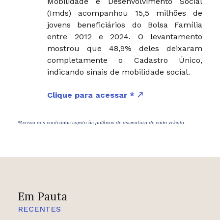
Mobilidade e Desenvolvimento Social
(Imds) acompanhou 15,5 milhões de
jovens beneficiários do Bolsa Família
entre 2012 e 2024. O levantamento
mostrou que 48,9% deles deixaram
completamente o Cadastro Único,
indicando sinais de mobilidade social.
Clique para acessar *
*Acesso aos conteúdos sujeito às políticas de assinatura de cada veículo
Em Pauta
RECENTES