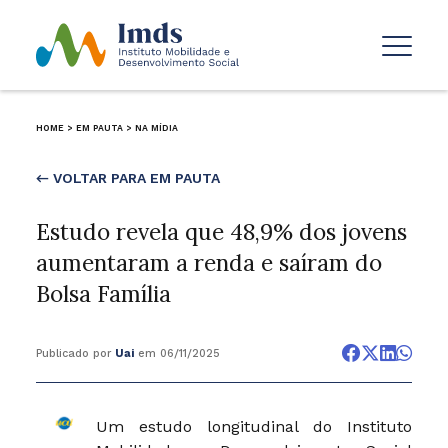
HOME
>
EM PAUTA
>
NA MÍDIA
← VOLTAR PARA EM PAUTA
Estudo revela que 48,9% dos jovens
aumentaram a renda e saíram do
Bolsa Família
Publicado por
Uai
em 06/11/2025
Um estudo longitudinal do Instituto