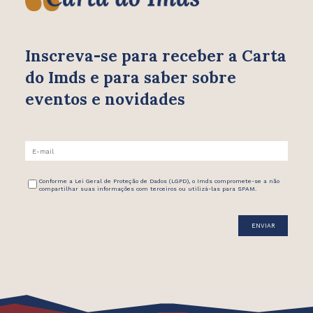
Inscreva-se para receber
a Carta
do Imds e para saber
sobre
eventos e novidades
Conforme a Lei Geral de Proteção de Dados (LGPD), o Imds compromete-se a não
compartilhar suas informações com terceiros ou utilizá-las para SPAM.