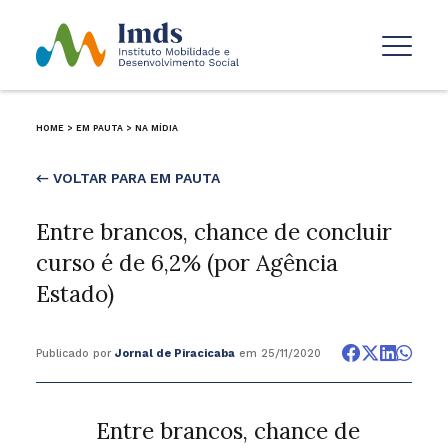
HOME
>
EM PAUTA
>
NA MÍDIA
← VOLTAR PARA EM PAUTA
Entre brancos, chance de concluir
curso é de 6,2% (por Agência
Estado)
Publicado por
Jornal de Piracicaba
em 25/11/2020
Entre brancos, chance de