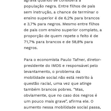
agrava quando se considera a
população negra. Entre filhos de pais
sem instrução, a chance de terminar o
ensino superior é de 6,2% para brancos
e 3,7% para negros. Mesmo entre filhos
de pais com ensino superior completo, a
proporção de quem repete o feito é de
71,7% para brancos e de 58,8% para
negros.
Para o economista Paulo Tafner, diretor-
presidente do IMDS e responsável pelo
levantamento, o problema da
mobilidade social não está restrito à
questão racial, uma vez que atinge
também brancos pobres. “Mas,
obviamente, que no caso dos negros é
um pouco mais grave”, afirma ele. O
aumento nessa mobilidade social passa,