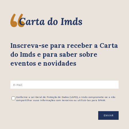
Inscreva-se para receber
a Carta
do Imds e para saber
sobre
eventos e novidades
Conforme a Lei Geral de Proteção de Dados (LGPD), o Imds compromete-se a não
compartilhar suas informações com terceiros ou utilizá-las para SPAM.