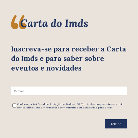
Inscreva-se para receber
a Carta
do Imds e para saber
sobre
eventos e novidades
Conforme a Lei Geral de Proteção de Dados (LGPD), o Imds compromete-se a não
compartilhar suas informações com terceiros ou utilizá-las para SPAM.