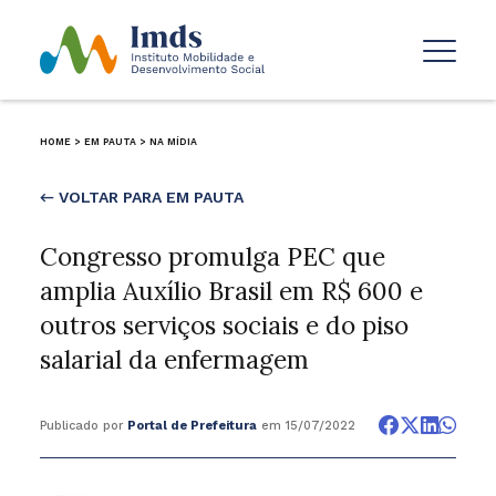
HOME
>
EM PAUTA
>
NA MÍDIA
← VOLTAR PARA EM PAUTA
Congresso promulga PEC que
amplia Auxílio Brasil em R$ 600 e
outros serviços sociais e do piso
salarial da enfermagem
Publicado por
Portal de Prefeitura
em 15/07/2022