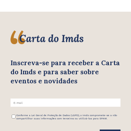
Inscreva-se para receber
a Carta
do Imds e para saber
sobre
eventos e novidades
Conforme a Lei Geral de Proteção de Dados (LGPD), o Imds compromete-se a não
compartilhar suas informações com terceiros ou utilizá-las para SPAM.