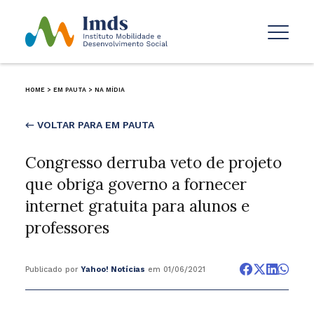
HOME
>
EM PAUTA
>
NA MÍDIA
← VOLTAR PARA EM PAUTA
Congresso derruba veto de projeto
que obriga governo a fornecer
internet gratuita para alunos e
professores
Publicado por
Yahoo! Notícias
em 01/06/2021