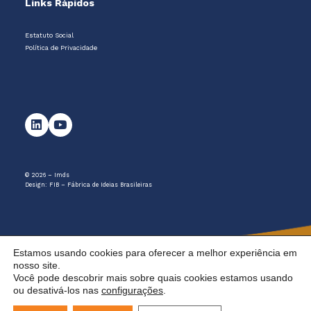
Links Rápidos
Estatuto Social
Política de Privacidade
© 2026 – Imds
Design:
FIB – Fábrica de Ideias Brasileiras
Estamos usando cookies para oferecer a melhor experiência em
nosso site.
Você pode descobrir mais sobre quais cookies estamos usando
ou desativá-los nas
configurações
.