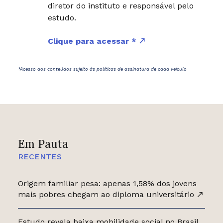
diretor do instituto e responsável pelo
estudo.
Clique para acessar *
*Acesso aos conteúdos sujeito às políticas de assinatura de cada veículo
Em Pauta
RECENTES
Origem familiar pesa: apenas 1,58% dos jovens
mais pobres chegam ao diploma universitário
Estudo revela baixa mobilidade social no Brasil