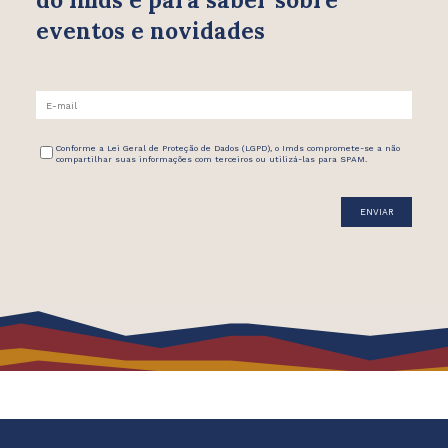
eventos e novidades
Conforme a Lei Geral de Proteção de Dados (LGPD), o Imds compromete-se a não
compartilhar suas informações com terceiros ou utilizá-las para SPAM.