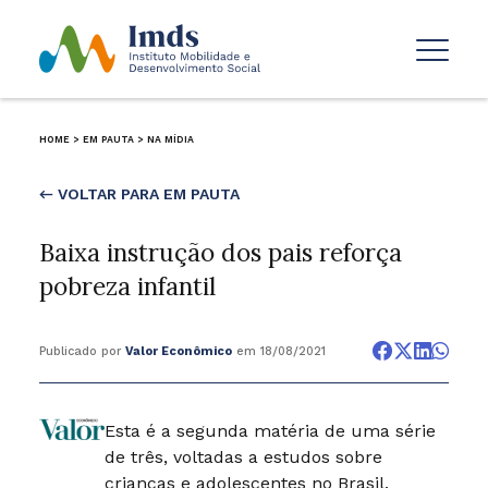
HOME
>
EM PAUTA
>
NA MÍDIA
← VOLTAR PARA EM PAUTA
Baixa instrução dos pais reforça
pobreza infantil
Publicado por
Valor Econômico
em 18/08/2021
Esta é a segunda matéria de uma série
de três, voltadas a estudos sobre
crianças e adolescentes no Brasil.