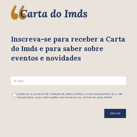
Inscreva-se para receber
a Carta
do Imds e para saber
sobre
eventos e novidades
Conforme a Lei Geral de Proteção de Dados (LGPD), o Imds compromete-se a não
compartilhar suas informações com terceiros ou utilizá-las para SPAM.