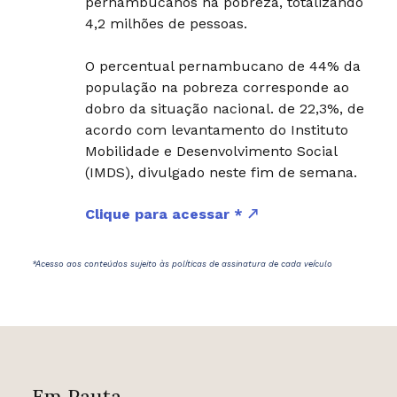
pernambucanos na pobreza, totalizando
4,2 milhões de pessoas.
O percentual pernambucano de 44% da
população na pobreza corresponde ao
dobro da situação nacional. de 22,3%, de
acordo com levantamento do Instituto
Mobilidade e Desenvolvimento Social
(IMDS), divulgado neste fim de semana.
Clique para acessar *
*Acesso aos conteúdos sujeito às políticas de assinatura de cada veículo
Em Pauta