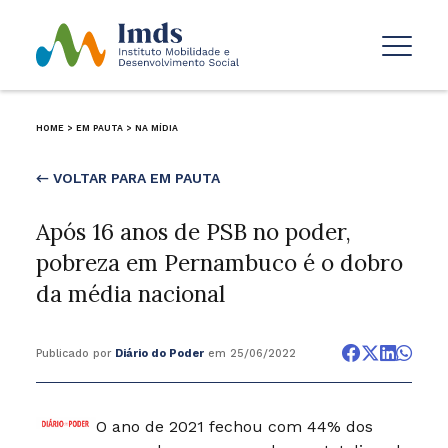
HOME
>
EM PAUTA
>
NA MÍDIA
← VOLTAR PARA EM PAUTA
Após 16 anos de PSB no poder,
pobreza em Pernambuco é o dobro
da média nacional
Publicado por
Diário do Poder
em 25/06/2022
O ano de 2021 fechou com 44% dos