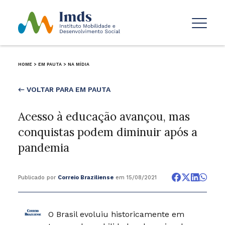
HOME
>
EM PAUTA
>
NA MÍDIA
← VOLTAR PARA EM PAUTA
Acesso à educação avançou, mas
conquistas podem diminuir após a
pandemia
Publicado por
Correio Braziliense
em 15/08/2021
O Brasil evoluiu historicamente em