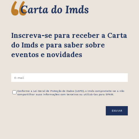
Inscreva-se para receber
a Carta
do Imds e para saber
sobre
eventos e novidades
Conforme a Lei Geral de Proteção de Dados (LGPD), o Imds compromete-se a não
compartilhar suas informações com terceiros ou utilizá-las para SPAM.