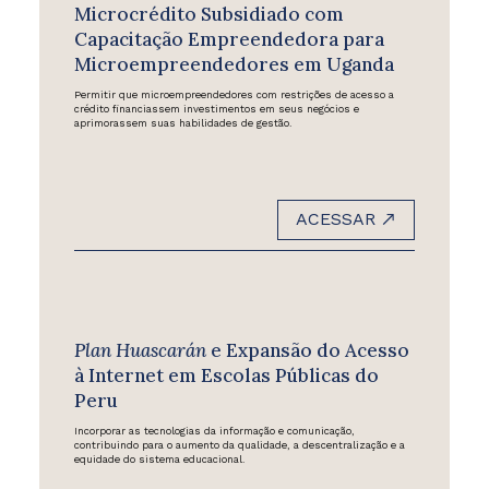
Microcrédito Subsidiado com
Capacitação Empreendedora para
Microempreendedores em Uganda
Permitir que microempreendedores com restrições de acesso a
crédito financiassem investimentos em seus negócios e
aprimorassem suas habilidades de gestão.
ACESSAR
Plan Huascarán
e Expansão do Acesso
à Internet em Escolas Públicas do
Peru
Incorporar as tecnologias da informação e comunicação,
contribuindo para o aumento da qualidade, a descentralização e a
equidade do sistema educacional.