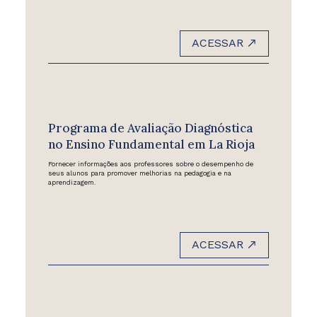
ACESSAR
Programa de Avaliação Diagnóstica
no Ensino Fundamental em La Rioja
Fornecer informações aos professores sobre o desempenho de
seus alunos para promover melhorias na pedagogia e na
aprendizagem.
ACESSAR