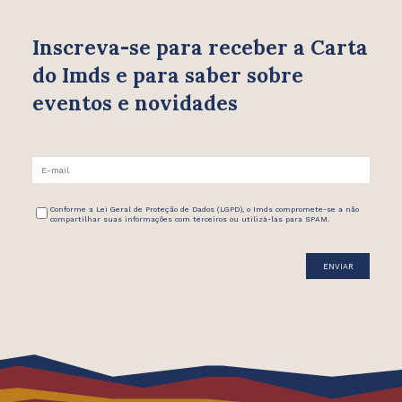
Inscreva-se para receber
a Carta
do Imds e para saber
sobre
eventos e novidades
Conforme a Lei Geral de Proteção de Dados (LGPD), o Imds compromete-se a não
compartilhar suas informações com terceiros ou utilizá-las para SPAM.