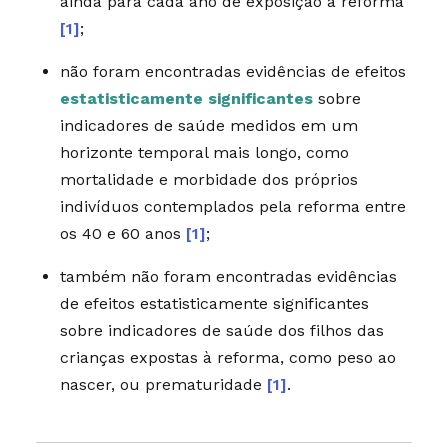
ainda para cada ano de exposição à reforma
[1]
;
não foram encontradas evidências de efeitos
estatisticamente significantes
sobre
indicadores de saúde medidos em um
horizonte temporal mais longo, como
mortalidade e morbidade dos próprios
indivíduos contemplados pela reforma entre
os 40 e 60 anos
[1]
;
também não foram encontradas evidências
de efeitos estatisticamente significantes
sobre indicadores de saúde dos filhos das
crianças expostas à reforma, como peso ao
nascer, ou prematuridade
[1]
.