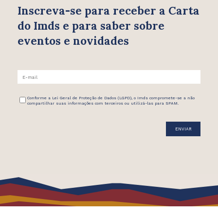
Inscreva-se para receber
a Carta
do Imds e para saber
sobre
eventos e novidades
Conforme a Lei Geral de Proteção de Dados (LGPD), o Imds compromete-se a não
compartilhar suas informações com terceiros ou utilizá-las para SPAM.