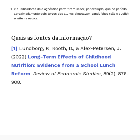
Os indicadores de diagnóstico permitiram saber, por exemplo, que no período,
aproximadamente dois terços dos alunos almoçavam sanduíches (pão e queijo)
e leite na escola.
Quais as fontes da informação?
Lundborg, P., Rooth, D., & Alex-Petersen, J.
(2022)
Long-Term Effects of Childhood
Nutrition: Evidence from a School Lunch
Reform
.
Review of Economic Studies
, 89(2), 876-
908.