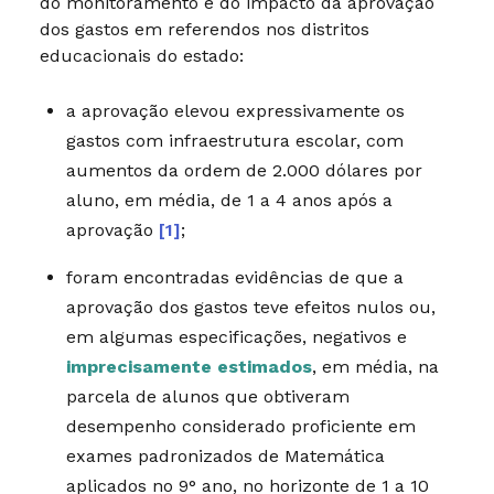
do monitoramento e do impacto da aprovação
dos gastos em referendos nos distritos
educacionais do estado:
a aprovação elevou expressivamente os
gastos com infraestrutura escolar, com
aumentos da ordem de 2.000 dólares por
aluno, em média, de 1 a 4 anos após a
aprovação
[1]
;
foram encontradas evidências de que a
aprovação dos gastos teve efeitos nulos ou,
em algumas especificações, negativos e
imprecisamente estimados
, em média, na
parcela de alunos que obtiveram
desempenho considerado proficiente em
exames padronizados de Matemática
aplicados no 9° ano, no horizonte de 1 a 10