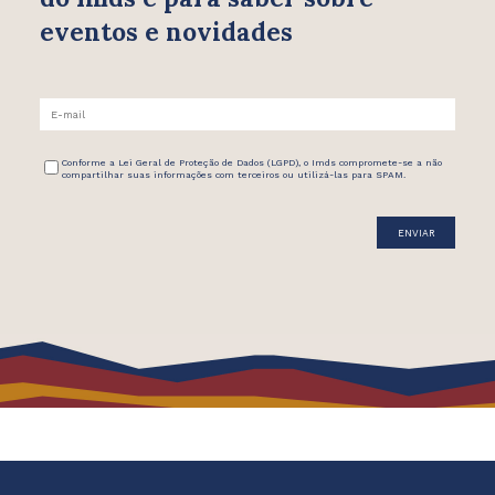
eventos e novidades
Conforme a Lei Geral de Proteção de Dados (LGPD), o Imds compromete-se a não
compartilhar suas informações com terceiros ou utilizá-las para SPAM.