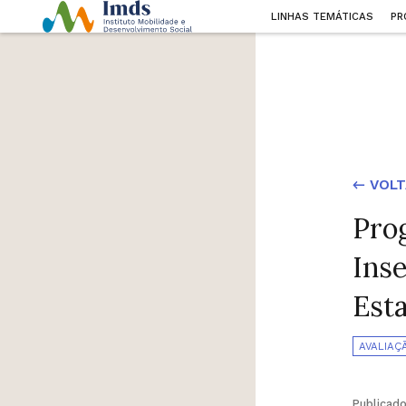
LINHAS TEMÁTICAS
PR
← VOLT
Pro
Ins
Est
AVALIAÇ
Publicad