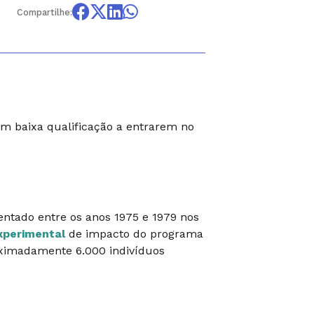
Compartilhe:
com baixa qualificação a entrarem no
ntado entre os anos 1975 e 1979 nos
xperimental
de impacto do programa
oximadamente 6.000 indivíduos