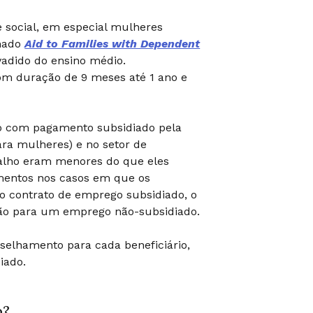
 social, em especial mulheres
amado
Aid to Families with Dependent
adido do ensino médio.
om duração de 9 meses até 1 ano e
ho com pagamento subsidiado pela
ara mulheres) e no setor de
abalho eram menores do que eles
mentos nos casos em que os
do contrato de emprego subsidiado, o
ão para um emprego não-subsidiado.
selhamento para cada beneficiário,
iado.
o?