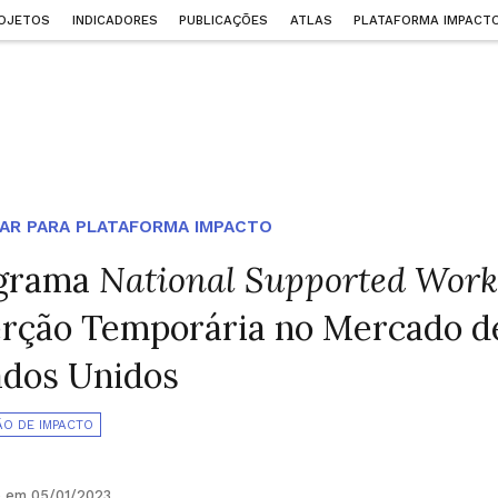
OJETOS
INDICADORES
PUBLICAÇÕES
ATLAS
PLATAFORMA IMPACT
AR PARA PLATAFORMA IMPACTO
grama
National Supported Wor
erção Temporária no Mercado d
ados Unidos
ÃO DE IMPACTO
o em 05/01/2023