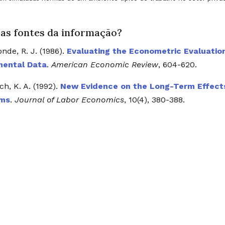
 as fontes da informação?
nde, R. J. (1986).
Evaluating the Econometric Evaluatio
mental Data
.
American Economic Review
, 604-620.
h, K. A. (1992).
New Evidence on the Long-Term Effect
ams
.
Journal of Labor Economics
, 10(4), 380-388.