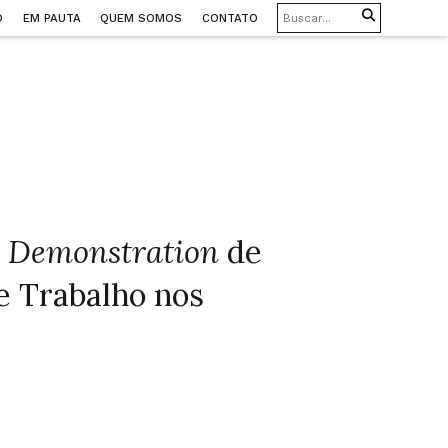
O
EM PAUTA
QUEM SOMOS
CONTATO
k Demonstration
de
e Trabalho nos