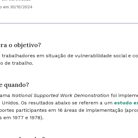
do em 30/10/2024
ra o objetivo?
r trabalhadores em situação de vulnerabilidade social e 
 de trabalho.
e quando?
rama
National Supported Work Demonstration
foi impleme
 Unidos. Os resultados abaixo se referem a um
estudo e
oortes participantes em 16 áreas de implementação (apr
os em 1977 e 1978).