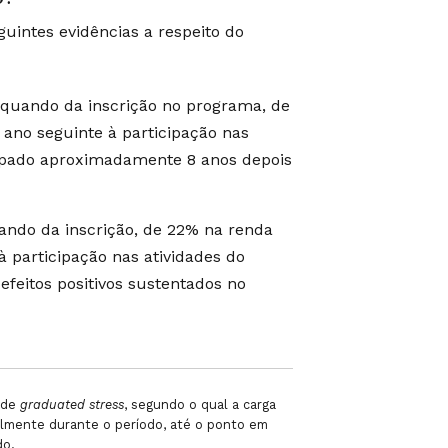
uintes evidências a respeito do
quando da inscrição no programa, de
 ano seguinte à participação nas
sipado aproximadamente 8 anos depois
ndo da inscrição, de 22% na renda
à participação nas atividades do
efeitos positivos sustentados no
o de
graduated stress
, segundo o qual a carga
almente durante o período, até o ponto em
do.