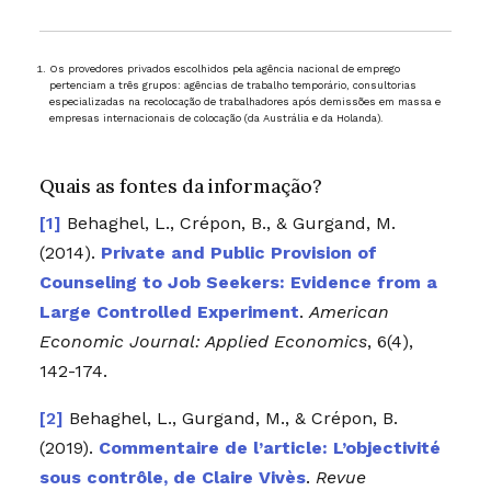
Os provedores privados escolhidos pela agência nacional de emprego
pertenciam a três grupos: agências de trabalho temporário, consultorias
especializadas na recolocação de trabalhadores após demissões em massa e
empresas internacionais de colocação (da Austrália e da Holanda).
Quais as fontes da informação?
Behaghel, L., Crépon, B., & Gurgand, M.
(2014).
Private and Public Provision of
Counseling to Job Seekers: Evidence from a
Large Controlled Experiment
.
American
Economic Journal: Applied Economics
, 6(4),
142-174.
Behaghel, L., Gurgand, M., & Crépon, B.
(2019).
Commentaire de l’article: L’objectivité
sous contrôle, de Claire Vivès
.
Revue