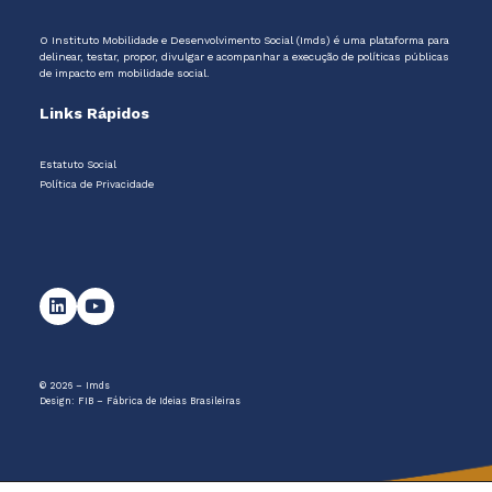
O Instituto Mobilidade e Desenvolvimento Social (Imds) é uma plataforma para
delinear, testar, propor, divulgar e acompanhar a execução de políticas públicas
de impacto em mobilidade social.
Links Rápidos
Estatuto Social
Política de Privacidade
© 2026 – Imds
Design:
FIB – Fábrica de Ideias Brasileiras