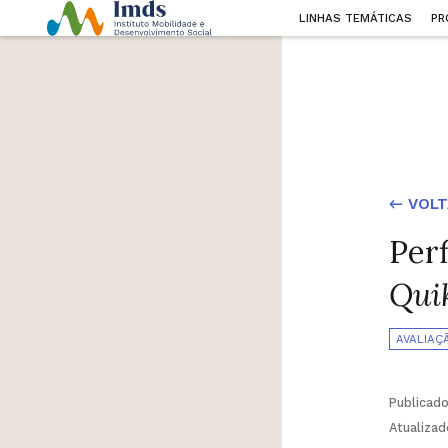
LINHAS TEMÁTICAS
PR
← VOLT
Perf
Qui
AVALIAÇ
Publicad
Atualiza