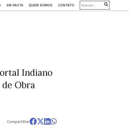
O
EM PAUTA
QUEM SOMOS
CONTATO
rtal Indiano
 de Obra
Compartilhe: