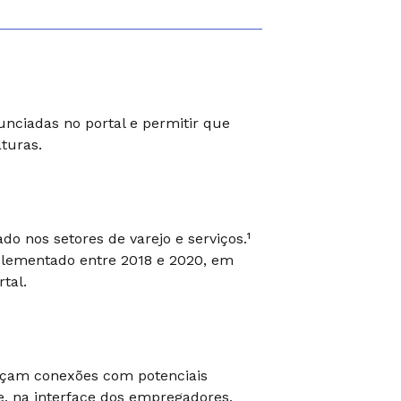
ciadas no portal e permitir que
turas.
o nos setores de varejo e serviços.¹
lementado entre 2018 e 2020, em
tal.
çam conexões com potenciais
e, na interface dos empregadores,