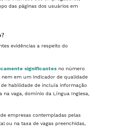
topo das páginas dos usuários em
o?
tes evidências a respeito do
icamente significantes
no número
ma nem em um indicador de qualidade
e habilidade de incluía informação
ia na vaga, domínio da Língua Inglesa,
a de empresas contempladas pelas
al ou na taxa de vagas preenchidas,