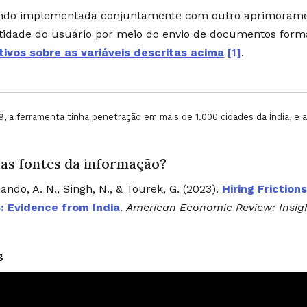
do implementada conjuntamente com outro aprimoramento
tidade do usuário por meio do envio de documentos form
tivos sobre as variáveis descritas acima
[1]
.
, a ferramenta tinha penetração em mais de 1.000 cidades da Índia, e 
 as fontes da informação?
ando, A. N., Singh, N., & Tourek, G. (2023).
Hiring Friction
: Evidence from India
.
American Economic Review: Insig
s