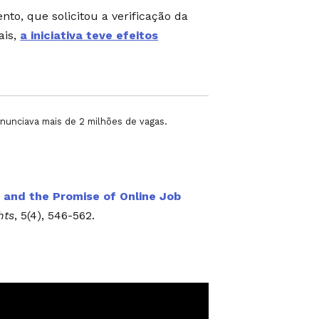
, que solicitou a verificação da
ais,
a iniciativa teve efeitos
anunciava mais de 2 milhões de vagas.
s and the Promise of Online Job
hts
, 5(4), 546-562.