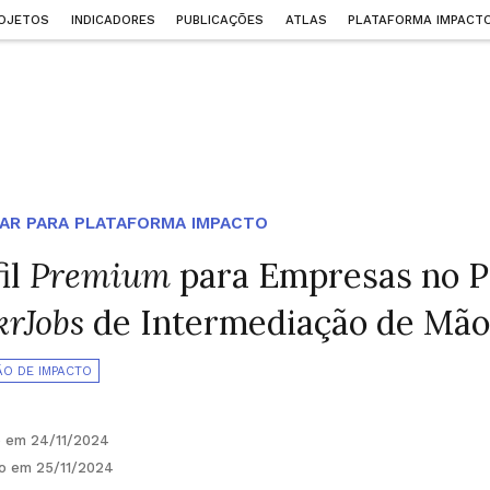
OJETOS
INDICADORES
PUBLICAÇÕES
ATLAS
PLATAFORMA IMPACT
AR PARA PLATAFORMA IMPACTO
il
Premium
para Empresas no Po
krJobs
de Intermediação de Mão
ÃO DE IMPACTO
o em 24/11/2024
do em 25/11/2024