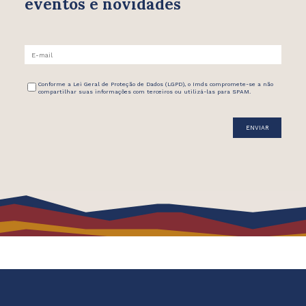
eventos e novidades
Conforme a Lei Geral de Proteção de Dados (LGPD), o Imds compromete-se a não
compartilhar suas informações com terceiros ou utilizá-las para SPAM.