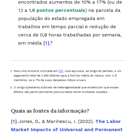
encontrados aumentos de 10% a 17% (ou de
1,1 a 1,8
pontos percentuais
) na parcela da
população do estado empregada em
trabalhos em tempo parcial e redução de
cerca de 0,8 horas trabalhadas por semana,
em média
[1]
.²
Para uma amostra utilizada em
[2]
, isso equivalia, ao longo do período, a um
pagamento total de 3.600 dólares para a família média do Alasca, com 2,8
membros, ou a 7% de suas despesas totais anuais.
O artigo apresenta análises de heterogeneidade que evidenciam que esses
efeitos são particularmente pronunciados entre mulheres casadas.
Quais as fontes da informação?
Jones, D., & Marinescu, I. (2022).
The Labor
Market Impacts of Universal and Permanent