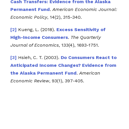
Cash Transfers: Evidence from the Alaska
Permanent Fund
.
American Economic Journal:
Economic Policy
, 14(2), 315-340.
Kueng, L. (2018).
Excess Sensitivity of
High-Income Consumers
.
The Quarterly
Journal of Economics
, 133(4), 1693-1751.
Hsieh, C. T. (2003).
Do Consumers React to
Anticipated Income Changes? Evidence from
the Alaska Permanent Fund
.
American
Economic Review
, 93(1), 397-405.