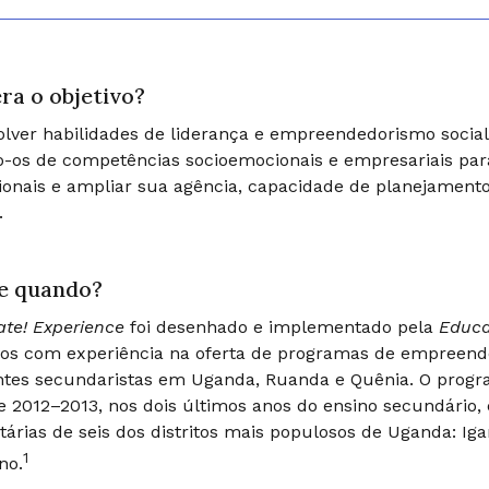
ra o objetivo?
lver habilidades de liderança e empreendedorismo social
-os de competências socioemocionais e empresariais para
onais e ampliar sua agência, capacidade de planejament
.
e quando?
te! Experience
foi desenhado e implementado pela
Educa
vos com experiência na oferta de programas de empreend
ntes secundaristas em Uganda, Ruanda e Quênia. O progr
de 2012–2013, nos dois últimos anos do ensino secundário,
árias de seis dos distritos mais populosos de Uganda: Ig
1
no.