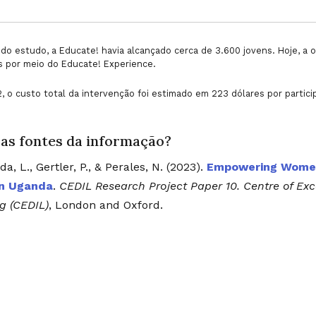
do estudo, a Educate! havia alcançado cerca de 3.600 jovens. Hoje, a
s por meio do Educate! Experience.
 o custo total da intervenção foi estimado em 223 dólares por partici
 as fontes da informação?
da, L., Gertler, P., & Perales, N. (2023).
Empowering Women:
in Uganda
.
CEDIL Research Project Paper 10. Centre of E
g (CEDIL)
, London and Oxford.