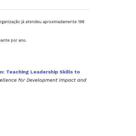
 organização já atendeu aproximadamente 198
pante por ano.
 Teaching Leadership Skills to
xcellence for Development Impact and