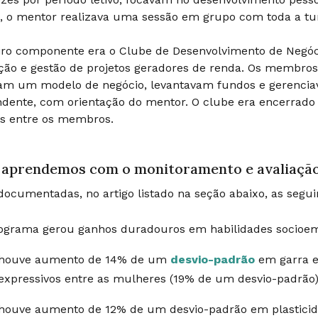
, o mentor realizava uma sessão em grupo com toda a t
iro componente era o Clube de Desenvolvimento de Negóc
ão e gestão de projetos geradores de renda. Os membros
iam um modelo de negócio, levantavam fundos e gerenc
dente, com orientação do mentor. O clube era encerrado 
os entre os membros.
 aprendemos com o monitoramento e avaliaçã
ocumentadas, no artigo listado na seção abaixo, as segui
ograma gerou ganhos duradouros em habilidades socioemo
houve aumento de 14% de um
desvio-padrão
em garra e
expressivos entre as mulheres (19% de um desvio-padrão
houve aumento de 12% de um desvio-padrão em plasticid