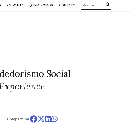
O
EM PAUTA
QUEM SOMOS
CONTATO
dedorismo Social
 Experience
Compartilhe: