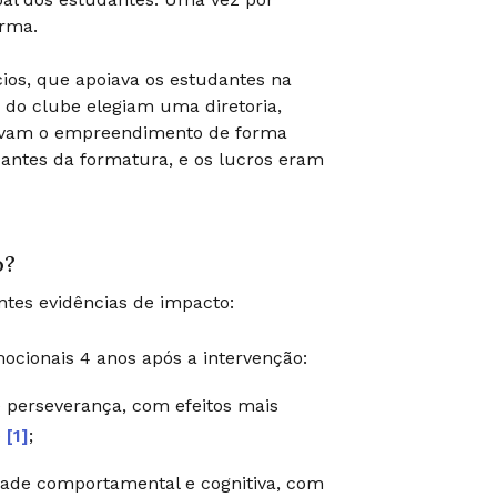
urma.
ios, que apoiava os estudantes na
 do clube elegiam uma diretoria,
iavam o empreendimento de forma
antes da formatura, e os lucros eram
o?
ntes evidências de impacto:
cionais 4 anos após a intervenção:
 perseverança, com efeitos mais
)
[1]
;
ade comportamental e cognitiva, com