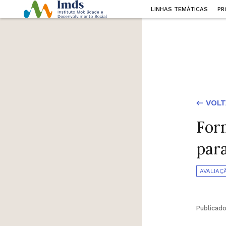
LINHAS TEMÁTICAS
PR
← VOLT
For
par
AVALIAÇ
Publicad