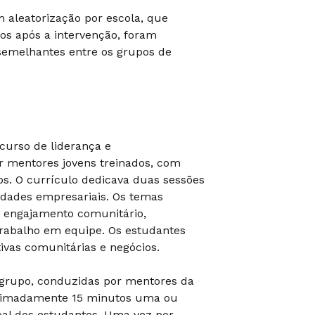
 aleatorização por escola, que
nos após a intervenção, foram
semelhantes entre os grupos de
curso de liderança e
r mentores jovens treinados, com
os. O currículo dedicava duas sessões
idades empresariais. Os temas
, engajamento comunitário,
trabalho em equipe. Os estudantes
ivas comunitárias e negócios.
 grupo, conduzidas por mentores da
proximadamente 15 minutos uma ou
oal dos estudantes. Uma vez por