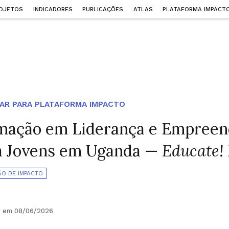
OJETOS
INDICADORES
PUBLICAÇÕES
ATLAS
PLATAFORMA IMPACT
AR PARA PLATAFORMA IMPACTO
mação em Liderança e Empreen
a Jovens em Uganda —
Educate!
ÃO DE IMPACTO
o em 08/06/2026