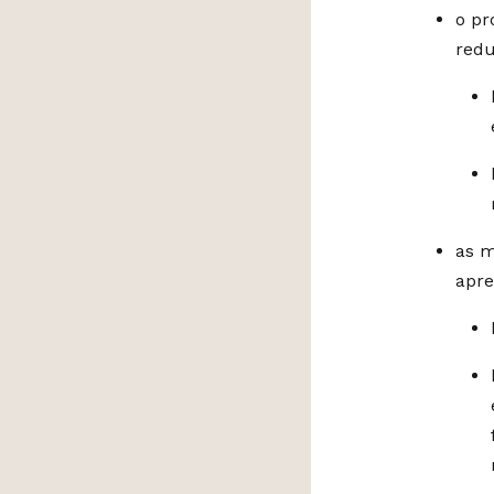
o pr
redu
as m
apre