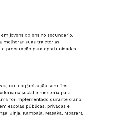
 em jovens do ensino secundário,
 melhorar suas trajetórias
o e preparação para oportunidades
te!
, uma organização sem fins
edorismo social e mentoria para
ama foi implementado durante o ano
 em escolas públicas, privadas e
anga, Jinja, Kampala, Masaka, Mbarara