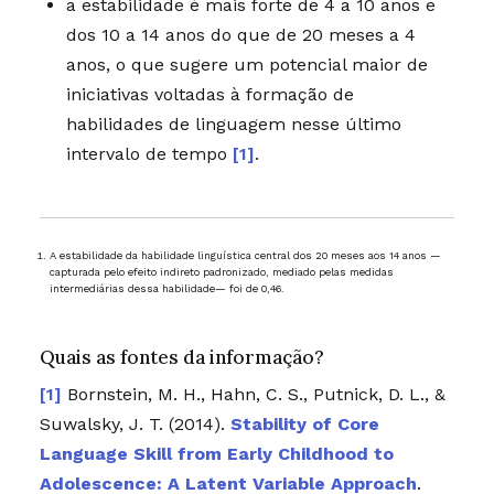
a estabilidade é mais forte de 4 a 10 anos e
dos 10 a 14 anos do que de 20 meses a 4
anos, o que sugere um potencial maior de
iniciativas voltadas à formação de
habilidades de linguagem nesse último
intervalo de tempo
[1]
.
A estabilidade da habilidade linguística central dos 20 meses aos 14 anos —
capturada pelo efeito indireto padronizado, mediado pelas medidas
intermediárias dessa habilidade— foi de 0,46.
Quais as fontes da informação?
Bornstein, M. H., Hahn, C. S., Putnick, D. L., &
Suwalsky, J. T. (2014).
Stability of Core
Language Skill from Early Childhood to
Adolescence: A Latent Variable Approach
.