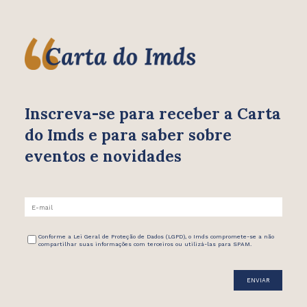
Inscreva-se para receber
a Carta
do Imds e para saber
sobre
eventos e novidades
Conforme a Lei Geral de Proteção de Dados (LGPD), o Imds compromete-se a não
compartilhar suas informações com terceiros ou utilizá-las para SPAM.