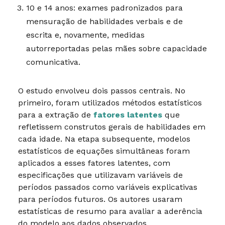
10 e 14 anos: exames padronizados para
mensuração de habilidades verbais e de
escrita e, novamente, medidas
autorreportadas pelas mães sobre capacidade
comunicativa.
O estudo envolveu dois passos centrais. No
primeiro, foram utilizados métodos estatísticos
para a extração de
fatores latentes
que
refletissem construtos gerais de habilidades em
cada idade. Na etapa subsequente, modelos
estatísticos de equações simultâneas foram
aplicados a esses fatores latentes, com
especificações que utilizavam variáveis de
períodos passados como variáveis explicativas
para períodos futuros. Os autores usaram
estatísticas de resumo para avaliar a aderência
do modelo aos dados observados.