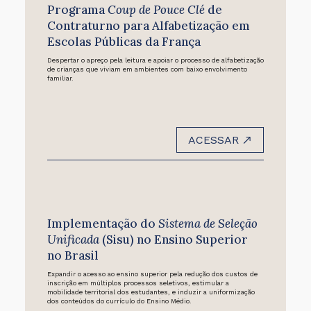
Programa
Coup de Pouce Clé
de
Contraturno para Alfabetização em
Escolas Públicas da França
Despertar o apreço pela leitura e apoiar o processo de alfabetização
de crianças que viviam em ambientes com baixo envolvimento
familiar.
ACESSAR
Implementação do
Sistema de Seleção
Unificada
(Sisu) no Ensino Superior
no Brasil
Expandir o acesso ao ensino superior pela redução dos custos de
inscrição em múltiplos processos seletivos, estimular a
mobilidade territorial dos estudantes, e induzir a uniformização
dos conteúdos do currículo do Ensino Médio.