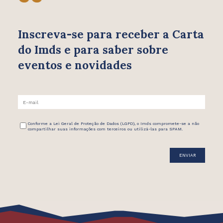
Inscreva-se para receber
a Carta
do Imds e para saber
sobre
eventos e novidades
Conforme a Lei Geral de Proteção de Dados (LGPD), o Imds compromete-se a não
compartilhar suas informações com terceiros ou utilizá-las para SPAM.