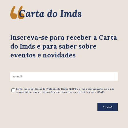
Inscreva-se para receber
a Carta
do Imds e para saber
sobre
eventos e novidades
Conforme a Lei Geral de Proteção de Dados (LGPD), o Imds compromete-se a não
compartilhar suas informações com terceiros ou utilizá-las para SPAM.