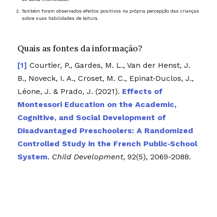
Também foram observados efeitos positivos na própria percepção das crianças
sobre suas habilidades de leitura.
Quais as fontes da informação?
Courtier, P., Gardes, M. L., Van der Henst, J.
B., Noveck, I. A., Croset, M. C., Epinat‐Duclos, J.,
Léone, J. & Prado, J. (2021).
Effects of
Montessori Education on the Academic,
Cognitive, and Social Development of
Disadvantaged Preschoolers: A Randomized
Controlled Study in the French Public‐School
System
.
Child Development
, 92(5), 2069-2088.