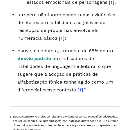
estados emocionais de personagens
[1]
.
também não foram encontradas evidências
de efeitos em habilidades cognitivas de
resolução de problemas envolvendo
numeracia básica
[1]
;
houve, no entanto, aumento de 68% de um
desvio padrão
em indicadores de
habilidades de linguagem e leitura, o que
sugere que a adoção de práticas de
alfabetização fônica tenha agido como um
diferencial nesse contexto
[1]
.²
Nesse contexto, o professor observa e orienta escolhas e desafios adequados,
em vez de conduzir a aprendizagem por instrução direta contínua. Os autores
do estudo caracterizam o treino oferecido aos professores participantes como
de baixa intensidade.