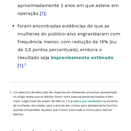
aproximadamente 2 anos em que esteve em
operação
[1]
;
foram encontradas evidências de que as
mulheres do público-alvo engravidaram com
frequência menor, com redução de 19% (ou
de 3,5 pontos percentuais), embora o
resultado seja
imprecisamente estimado
[1]
.¹
Um exercício de descrição de impactos em diferentes amostras apresentado
no artigo revela que os efeitos foram mais precisamente estimados e tem
maior magnitude (da ordem de 49% ou 7,5
pontos percentuais
) na amostra
de mulheres recrutadas para o estudo em visitas para planejamento familiar,
quando comparadas àquelas que tinham procurado a clínica para realizar
abortos.