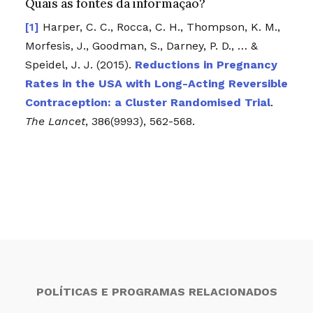
Quais as fontes da informação?
Harper, C. C., Rocca, C. H., Thompson, K. M.,
Morfesis, J., Goodman, S., Darney, P. D., … &
Speidel, J. J. (2015).
Reductions in Pregnancy
Rates in the USA with Long-Acting Reversible
Contraception: a Cluster Randomised Trial
.
The Lancet
, 386(9993), 562-568.
POLÍTICAS E PROGRAMAS RELACIONADOS