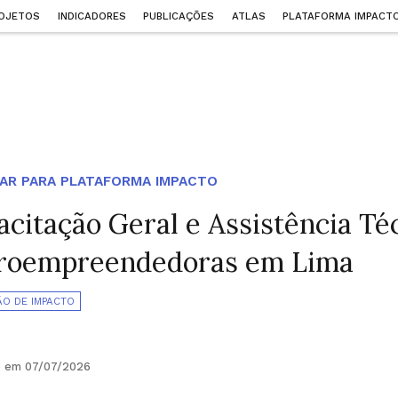
OJETOS
INDICADORES
PUBLICAÇÕES
ATLAS
PLATAFORMA IMPACT
AR PARA PLATAFORMA IMPACTO
citação Geral e Assistência Té
roempreendedoras em Lima
ÃO DE IMPACTO
o em 07/07/2026