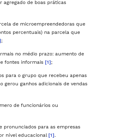
 agregado de boas práticas
arcela de microempreendedoras que
ontos percentuais) na parcela que
]
;
formais no médio prazo: aumento de
e fontes informais
[1]
;
ados para o grupo que recebeu apenas
ão gerou ganhos adicionais de vendas
úmero de funcionários ou
te pronunciados para as empresas
r nível educacional
[1]
.