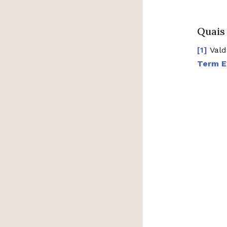
Quais
Vald
Term E