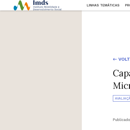
LINHAS TEMÁTICAS
PR
← VOLT
Capa
Mic
AVALIAÇ
Publicad