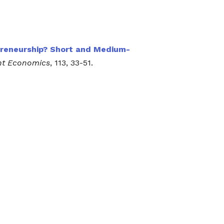
epreneurship? Short and Medium-
nt Economics
, 113, 33-51.