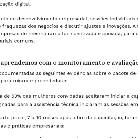
zação digital.
lo de desenvolvimento empresarial, sessões individuai
e fraquezas dos negócios e discutir ajustes e inovações. 
mpresas do mesmo ramo foi incentivada e apoiada, para
ariais comuns.
 aprendemos com o monitoramento e avaliaçã
ocumentadas as seguintes evidências sobre o pacote de c
a para microempreendedoras:
a de 53% das mulheres convidadas aceitaram iniciar a ca
gnadas para a assistência técnica iniciaram as sessões
urto prazo, 7 a 10 meses após o fim da capacitação, foram
as e práticas empresariais: