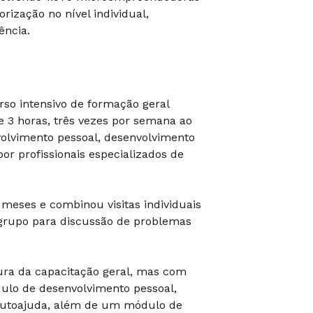
rização no nível individual,
ência.
so intensivo de formação geral
e 3 horas, três vezes por semana ao
volvimento pessoal, desenvolvimento
or profissionais especializados de
meses e combinou visitas individuais
 grupo para discussão de problemas
ura da capacitação geral, mas com
dulo de desenvolvimento pessoal,
 autoajuda, além de um módulo de