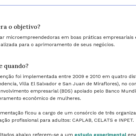
ra o objetivo?
ar microempreendedoras em boas práticas empresariais e 
ualizada para o aprimoramento de seus negócios.
e quando?
venção foi implementada entre 2009 e 2010 em quatro dis
dencia, Villa El Salvador e San Juan de Miraflores), no 
nvolvimento empresarial (BDS) apoiado pelo Banco Mundi
ramento econômico de mulheres.
mentação ficou a cargo de um consórcio de três organi
ação profissional para adultos: CAPLAB, CELATS e INPET.
ultados abaixo referem-se a um
estudo experimental
env