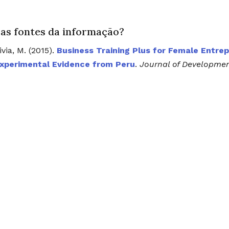
 as fontes da informação?
ivia, M. (2015).
Business Training Plus for Female Entr
xperimental Evidence from Peru
.
Journal of Developme