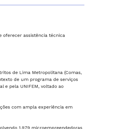
oferecer assistência técnica
tritos de Lima Metropolitana (Comas,
contexto de um programa de serviços
al e pela UNIFEM, voltado ao
zações com ampla experiência em
olvendo 1.979 microempreendedoras