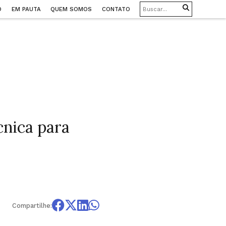
O
EM PAUTA
QUEM SOMOS
CONTATO
cnica para
Compartilhe: