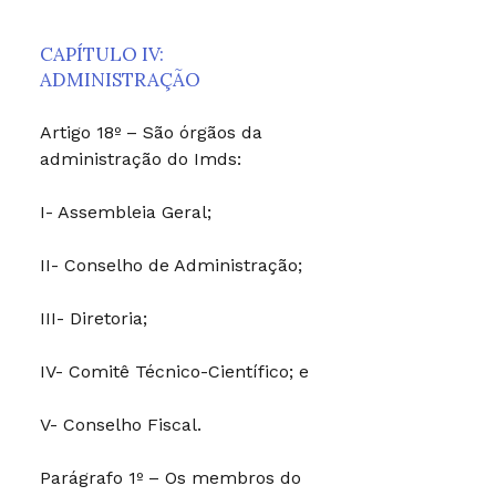
CAPÍTULO IV:
ADMINISTRAÇÃO
Artigo 18º – São órgãos da
administração do Imds:
I- Assembleia Geral;
II- Conselho de Administração;
III- Diretoria;
IV- Comitê Técnico-Científico; e
V- Conselho Fiscal.
Parágrafo 1º – Os membros do