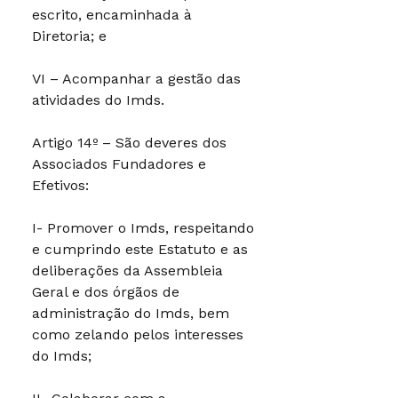
escrito, encaminhada à
Diretoria; e
VI – Acompanhar a gestão das
atividades do Imds.
Artigo 14º – São deveres dos
Associados Fundadores e
Efetivos:
I- Promover o Imds, respeitando
e cumprindo este Estatuto e as
deliberações da Assembleia
Geral e dos órgãos de
administração do Imds, bem
como zelando pelos interesses
do Imds;