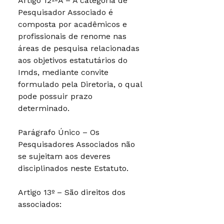
Artigo 12º-A – A categoria de
Pesquisador Associado é
composta por acadêmicos e
profissionais de renome nas
áreas de pesquisa relacionadas
aos objetivos estatutários do
Imds, mediante convite
formulado pela Diretoria, o qual
pode possuir prazo
determinado.
Parágrafo Único – Os
Pesquisadores Associados não
se sujeitam aos deveres
disciplinados neste Estatuto.
Artigo 13º – São direitos dos
associados: