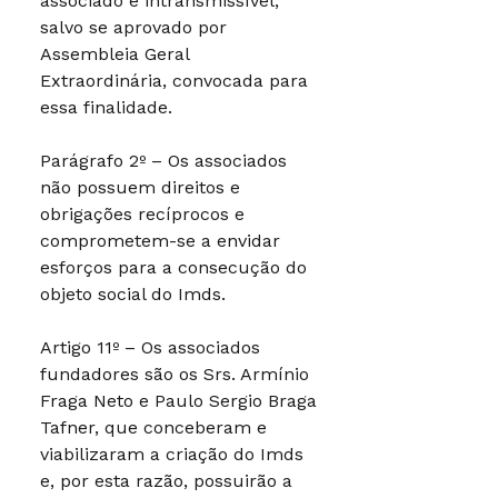
associado é intransmissível,
salvo se aprovado por
Assembleia Geral
Extraordinária, convocada para
essa finalidade.
Parágrafo 2º – Os associados
não possuem direitos e
obrigações recíprocos e
comprometem-se a envidar
esforços para a consecução do
objeto social do Imds.
Artigo 11º – Os associados
fundadores são os Srs. Armínio
Fraga Neto e Paulo Sergio Braga
Tafner, que conceberam e
viabilizaram a criação do Imds
e, por esta razão, possuirão a