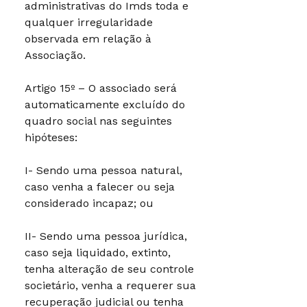
administrativas do Imds toda e
qualquer irregularidade
observada em relação à
Associação.
Artigo 15º – O associado será
automaticamente excluído do
quadro social nas seguintes
hipóteses:
I- Sendo uma pessoa natural,
caso venha a falecer ou seja
considerado incapaz; ou
II- Sendo uma pessoa jurídica,
caso seja liquidado, extinto,
tenha alteração de seu controle
societário, venha a requerer sua
recuperação judicial ou tenha