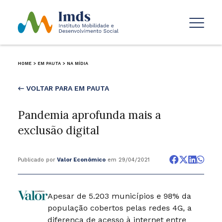
HOME
>
EM PAUTA
>
NA MÍDIA
← VOLTAR PARA EM PAUTA
Pandemia aprofunda mais a
exclusão digital
Publicado por
Valor Econômico
em 29/04/2021
Apesar de 5.203 municípios e 98% da
população cobertos pelas redes 4G, a
diferença de acesso à internet entre