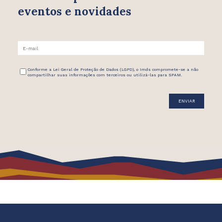
eventos e novidades
Conforme a Lei Geral de Proteção de Dados (LGPD), o Imds compromete-se a não
compartilhar suas informações com terceiros ou utilizá-las para SPAM.