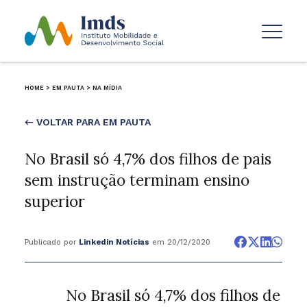
HOME
>
EM PAUTA
>
NA MÍDIA
← VOLTAR PARA EM PAUTA
No Brasil só 4,7% dos filhos de pais
sem instrução terminam ensino
superior
Publicado por
Linkedin Notícias
em 20/12/2020
No Brasil só 4,7% dos filhos de