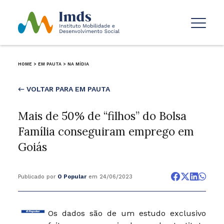
HOME
>
EM PAUTA
>
NA MÍDIA
← VOLTAR PARA EM PAUTA
Mais de 50% de “filhos” do Bolsa
Família conseguiram emprego em
Goiás
Publicado por
O Popular
em 24/06/2023
Os dados são de um estudo exclusivo