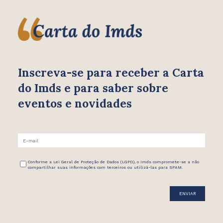
Inscreva-se para receber
a Carta
do Imds e para saber
sobre
eventos e novidades
Conforme a Lei Geral de Proteção de Dados (LGPD), o Imds compromete-se a não
compartilhar suas informações com terceiros ou utilizá-las para SPAM.