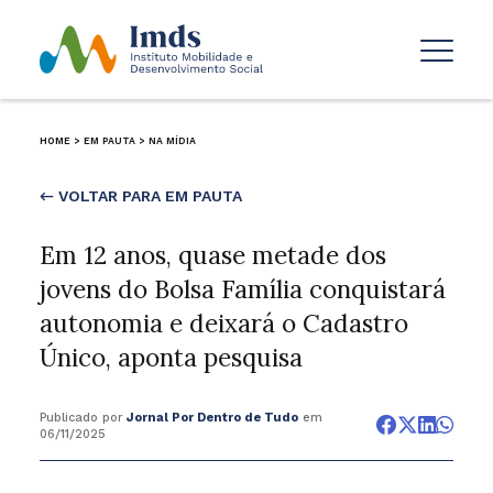
HOME
>
EM PAUTA
>
NA MÍDIA
← VOLTAR PARA EM PAUTA
Em 12 anos, quase metade dos
jovens do Bolsa Família conquistará
autonomia e deixará o Cadastro
Único, aponta pesquisa
Publicado por
Jornal Por Dentro de Tudo
em
06/11/2025