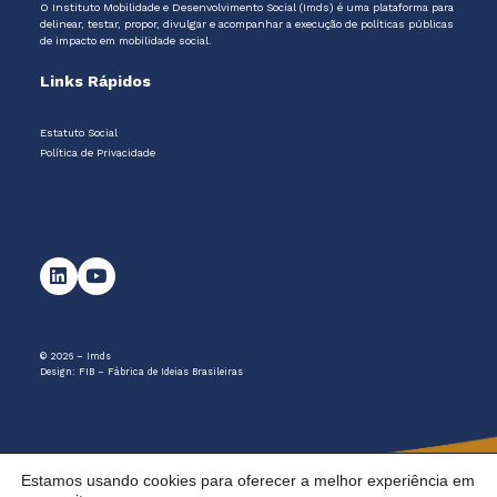
O Instituto Mobilidade e Desenvolvimento Social (Imds) é uma plataforma para
delinear, testar, propor, divulgar e acompanhar a execução de políticas públicas
de impacto em mobilidade social.
Links Rápidos
Estatuto Social
Política de Privacidade
© 2026 – Imds
Design:
FIB – Fábrica de Ideias Brasileiras
Estamos usando cookies para oferecer a melhor experiência em