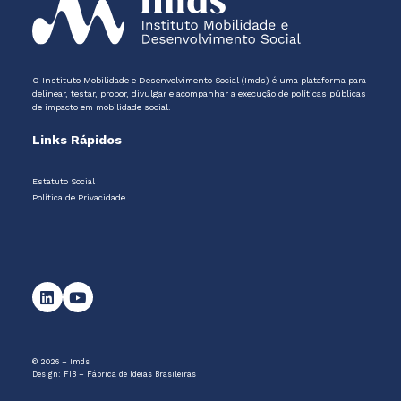
O Instituto Mobilidade e Desenvolvimento Social (Imds) é uma plataforma para
delinear, testar, propor, divulgar e acompanhar a execução de políticas públicas
de impacto em mobilidade social.
Links Rápidos
Estatuto Social
Política de Privacidade
© 2026 – Imds
Design:
FIB – Fábrica de Ideias Brasileiras