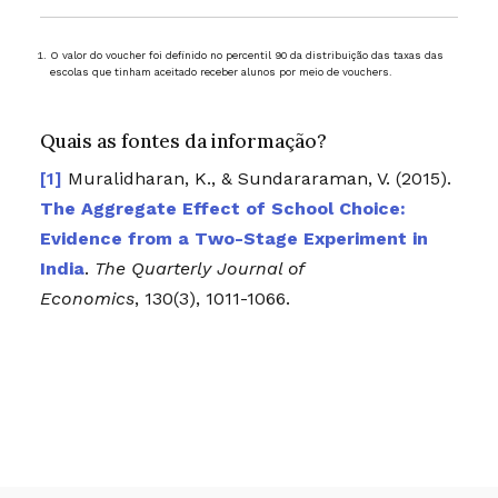
O valor do voucher foi definido no percentil 90 da distribuição das taxas das
escolas que tinham aceitado receber alunos por meio de vouchers.
Quais as fontes da informação?
Muralidharan, K., & Sundararaman, V. (2015).
The Aggregate Effect of School Choice:
Evidence from a Two-Stage Experiment in
India
.
The Quarterly Journal of
Economics
,
130
(3), 1011-1066.