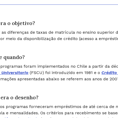
ra o objetivo?
 as diferenças de taxas de matrícula no ensino superior 
or meio da disponibilização de crédito (acesso a emprésti
e quando?
 programas foram implementados no Chile a partir da dé
 Universitario
(FSCU) foi introduzido em 1981 e o
Crédito
rmações apresentadas abaixo se referem aos anos de 200
era o desenho?
os programas forneceram empréstimos de até cerca de no
la e mensalidades. Os critérios para recebimento se bas