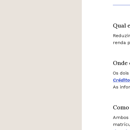
Qual e
Reduzir
renda p
Onde 
Os dois
Crédito
As info
Como 
Ambos 
matrícu