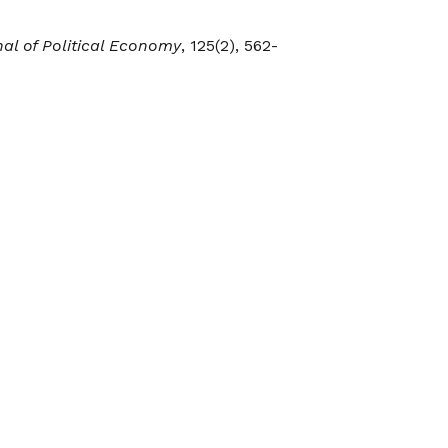
al of Political Economy
, 125(2), 562-