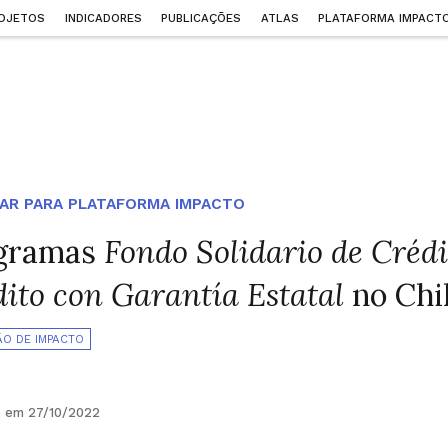
OJETOS
INDICADORES
PUBLICAÇÕES
ATLAS
PLATAFORMA IMPACT
AR PARA PLATAFORMA IMPACTO
gramas
Fondo Solidario de Crédi
ito con Garantía Estatal
no Chi
ÃO DE IMPACTO
o em 27/10/2022