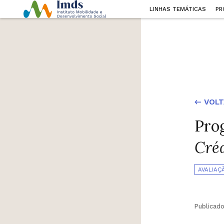
LINHAS TEMÁTICAS
PR
← VOLT
Pro
Créd
AVALIAÇ
Publicad