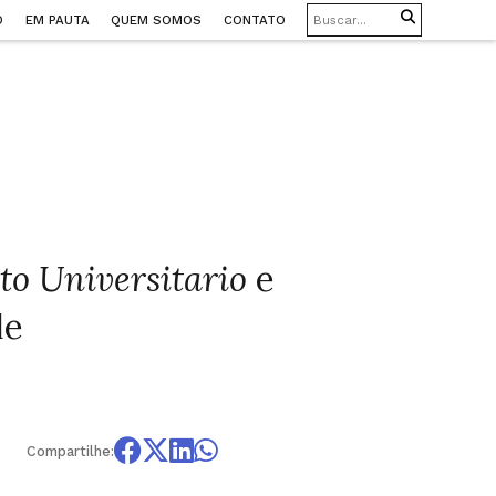
O
EM PAUTA
QUEM SOMOS
CONTATO
to Universitario
e
le
Compartilhe: