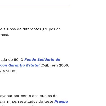
de alunos de diferentes grupos de
mos).
cada de 80. O
Fondo Solidario de
 con Garantía Estatal
(CGE) em 2006.
7 a 2009.
venta por cento dos custos de
earam nos resultados do teste
Prueba