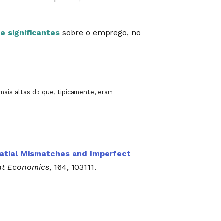
e significantes
sobre o emprego, no
ais altas do que, tipicamente, eram
patial Mismatches and Imperfect
nt Economics
, 164, 103111.