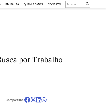
O
EM PAUTA
QUEM SOMOS
CONTATO
Busca por Trabalho
Compartilhe: