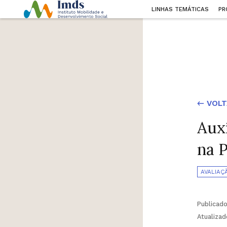
LINHAS TEMÁTICAS
PR
← VOLT
Aux
na 
AVALIAÇ
Publicad
Atualiza