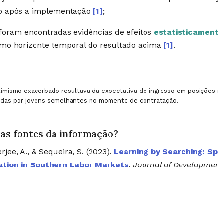
no após a implementação
[1]
;
foram encontradas evidências de efeitos
estatisticament
o horizonte temporal do resultado acima
[1]
.
imismo exacerbado resultava da expectativa de ingresso em posições m
adas por jovens semelhantes no momento de contratação.
 as fontes da informação?
rjee, A., & Sequeira, S. (2023).
Learning by Searching: S
ation in Southern Labor Markets
.
Journal of Developme