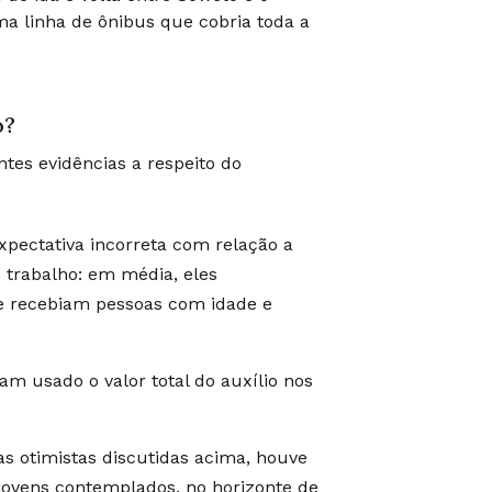
a linha de ônibus que cobria toda a
o?
tes evidências a respeito do
xpectativa incorreta com relação a
trabalho: em média, eles
ue recebiam pessoas com idade e
am usado o valor total do auxílio nos
s otimistas discutidas acima, houve
ovens contemplados, no horizonte de