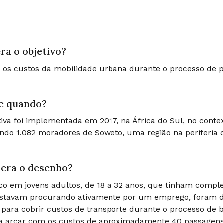
ra o objetivo?
 os custos da mobilidade urbana durante o processo de
e quando?
ativa foi implementada em 2017, na África do Sul, no con
ndo 1.082 moradores de Soweto, uma região na periferia 
era o desenho?
o em jovens adultos, de 18 a 32 anos, que tinham compl
stavam procurando ativamente por um emprego, foram di
 para cobrir custos de transporte durante o processo de 
a arcar com os custos de aproximadamente 40 passagens 