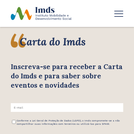
Inscreva-se para receber
a Carta
do Imds e para saber
sobre
eventos e novidades
Conforme a Lei Geral de Proteção de Dados (LGPD), o Imds compromete-se a não
compartilhar suas informações com terceiros ou utilizá-las para SPAM.