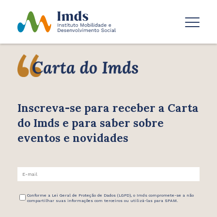
Inscreva-se para receber
a Carta
do Imds e para saber
sobre
eventos e novidades
Conforme a Lei Geral de Proteção de Dados (LGPD), o Imds compromete-se a não
compartilhar suas informações com terceiros ou utilizá-las para SPAM.