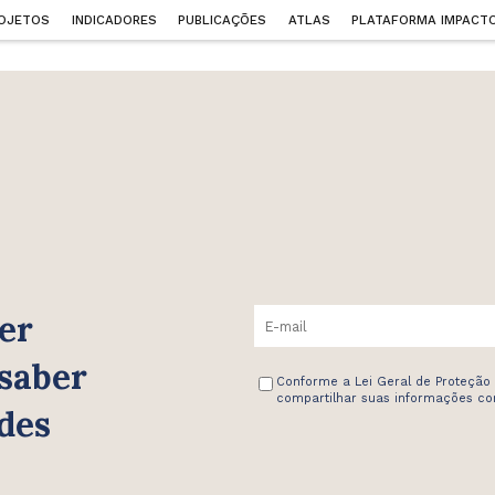
OJETOS
INDICADORES
PUBLICAÇÕES
ATLAS
PLATAFORMA IMPACT
er
 saber
Conforme a Lei Geral de Proteção
compartilhar suas informações com
des