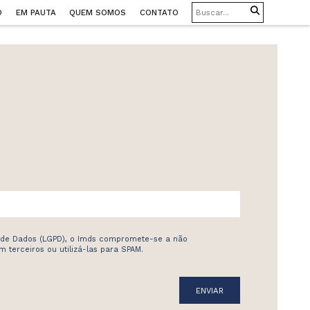
O
EM PAUTA
QUEM SOMOS
CONTATO
 de Dados (LGPD), o Imds compromete-se a não
 terceiros ou utilizá-las para SPAM.