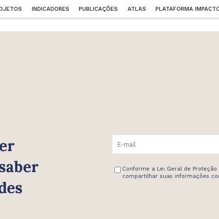
OJETOS
INDICADORES
PUBLICAÇÕES
ATLAS
PLATAFORMA IMPACT
er
 saber
Conforme a Lei Geral de Proteção
compartilhar suas informações com
des