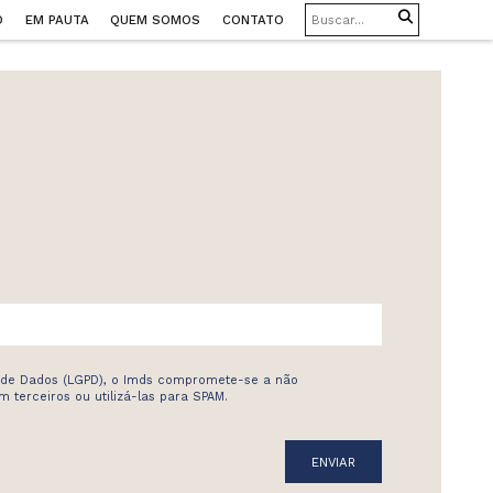
O
EM PAUTA
QUEM SOMOS
CONTATO
 de Dados (LGPD), o Imds compromete-se a não
 terceiros ou utilizá-las para SPAM.