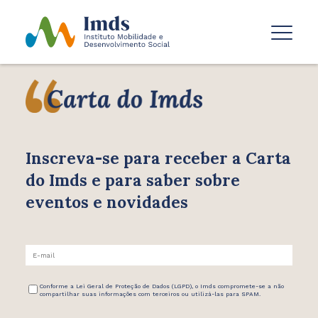
Inscreva-se para receber
a Carta
do Imds e para saber
sobre
eventos e novidades
Conforme a Lei Geral de Proteção de Dados (LGPD), o Imds compromete-se a não
compartilhar suas informações com terceiros ou utilizá-las para SPAM.