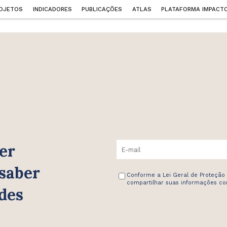
OJETOS
INDICADORES
PUBLICAÇÕES
ATLAS
PLATAFORMA IMPACT
er
 saber
Conforme a Lei Geral de Proteção
compartilhar suas informações com
des