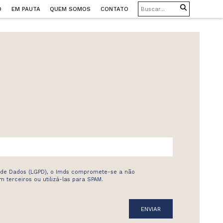
O
EM PAUTA
QUEM SOMOS
CONTATO
 de Dados (LGPD), o Imds compromete-se a não
 terceiros ou utilizá-las para SPAM.