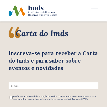
Inscreva-se para receber
a Carta
do Imds e para saber
sobre
eventos e novidades
Conforme a Lei Geral de Proteção de Dados (LGPD), o Imds compromete-se a não
compartilhar suas informações com terceiros ou utilizá-las para SPAM.