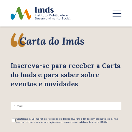
Inscreva-se para receber
a Carta
do Imds e para saber
sobre
eventos e novidades
Conforme a Lei Geral de Proteção de Dados (LGPD), o Imds compromete-se a não
compartilhar suas informações com terceiros ou utilizá-las para SPAM.