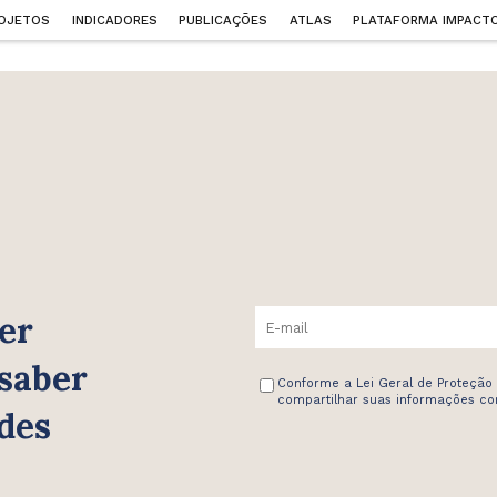
OJETOS
INDICADORES
PUBLICAÇÕES
ATLAS
PLATAFORMA IMPACT
er
 saber
Conforme a Lei Geral de Proteção
compartilhar suas informações com
des