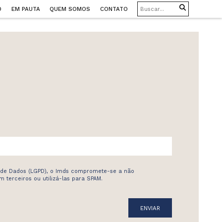
O
EM PAUTA
QUEM SOMOS
CONTATO
 de Dados (LGPD), o Imds compromete-se a não
 terceiros ou utilizá-las para SPAM.