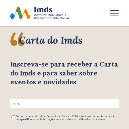
Inscreva-se para receber
a Carta
do Imds e para saber
sobre
eventos e novidades
Conforme a Lei Geral de Proteção de Dados (LGPD), o Imds compromete-se a não
compartilhar suas informações com terceiros ou utilizá-las para SPAM.