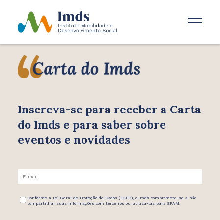
Inscreva-se para receber
a Carta
do Imds e para saber
sobre
eventos e novidades
Conforme a Lei Geral de Proteção de Dados (LGPD), o Imds compromete-se a não
compartilhar suas informações com terceiros ou utilizá-las para SPAM.