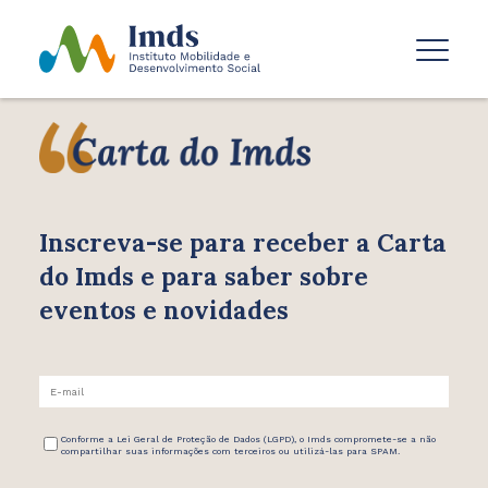
Inscreva-se para receber
a Carta
do Imds e para saber
sobre
eventos e novidades
Conforme a Lei Geral de Proteção de Dados (LGPD), o Imds compromete-se a não
compartilhar suas informações com terceiros ou utilizá-las para SPAM.